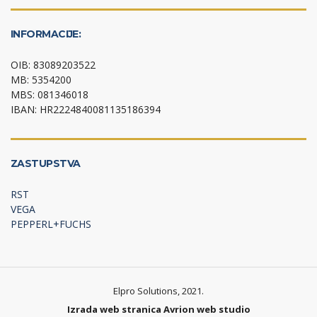
INFORMACIJE:
OIB: 83089203522
MB: 5354200
MBS: 081346018
IBAN: HR2224840081135186394
ZASTUPSTVA
RST
VEGA
PEPPERL+FUCHS
Elpro Solutions, 2021.
Izrada web stranica
Avrion web studio