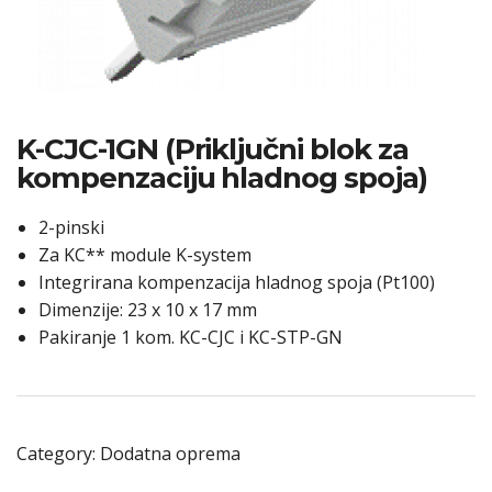
K-CJC-1GN (Priključni blok za
kompenzaciju hladnog spoja)
2-pinski
Za KC** module K-system
Integrirana kompenzacija hladnog spoja (Pt100)
Dimenzije: 23 x 10 x 17 mm
Pakiranje 1 kom. KC-CJC i KC-STP-GN
Category:
Dodatna oprema