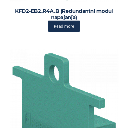
KFD2-EB2.R4A.B (Redundantni modul
napajanja)
Read more