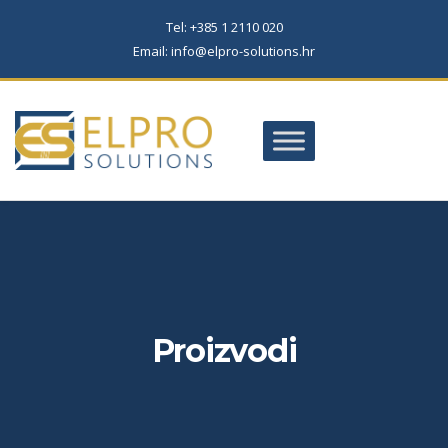
Tel: +385 1 2110 020
Email: info@elpro-solutions.hr
Proizvodi