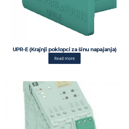
UPR-E (Krajnji poklopci za šinu napajanja)
Read more