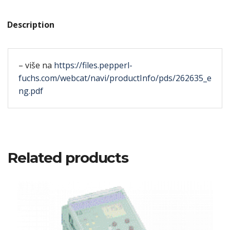
Description
– više na
https://files.pepperl-
fuchs.com/webcat/navi/productInfo/pds/262635_e
ng.pdf
Related products