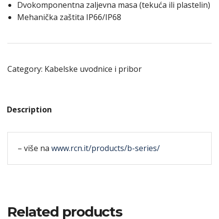
Dvokomponentna zaljevna masa (tekuća ili plastelin)
Mehanička zaštita IP66/IP68
Category:
Kabelske uvodnice i pribor
Description
– više na
www.rcn.it/products/b-series/
Related products