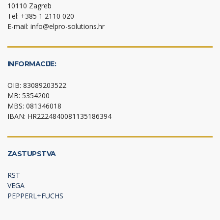
10110 Zagreb
Tel: +385 1 2110 020
E-mail: info@elpro-solutions.hr
INFORMACIJE:
OIB: 83089203522
MB: 5354200
MBS: 081346018
IBAN: HR2224840081135186394
ZASTUPSTVA
RST
VEGA
PEPPERL+FUCHS