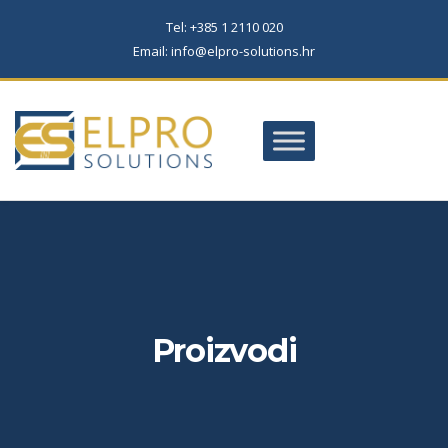
Tel: +385 1 2110 020
Email: info@elpro-solutions.hr
Proizvodi