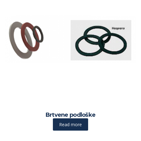
Brtvene podloške
Read more