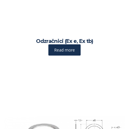
Odzračnici (Ex e, Ex tb)
Read more