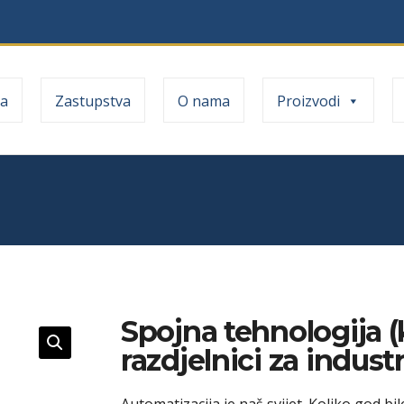
a
Zastupstva
O nama
Proizvodi
Spojna tehnologija (k
razdjelnici za indust