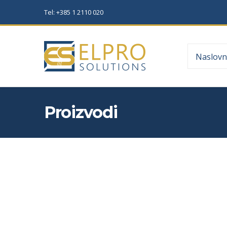
Tel: +385 1 2110 020
Naslovn
Proizvodi