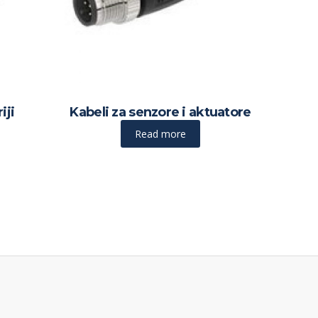
iji
Kabeli za senzore i aktuatore
Read more