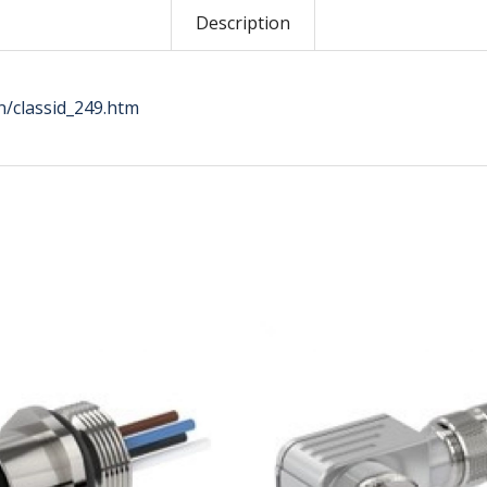
Description
/classid_249.htm