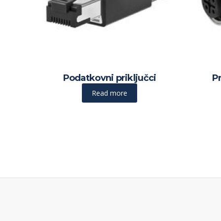
Podatkovni priključci
Pr
Read more