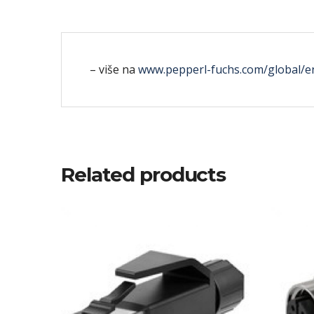
– više na
www.pepperl-fuchs.com/global/en
Related products