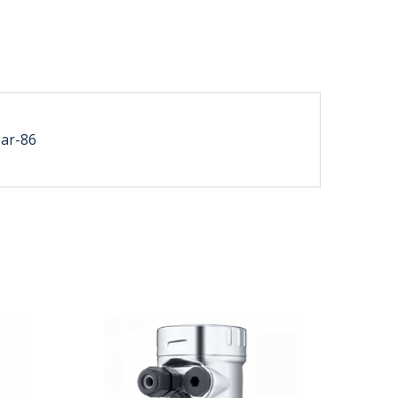
bar-86