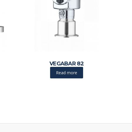
VEGABAR 82
Read more