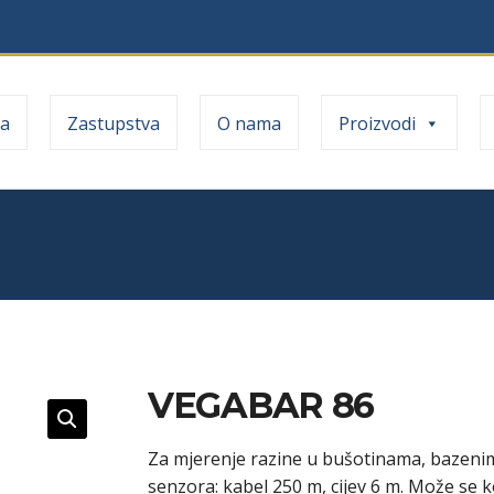
a
Zastupstva
O nama
Proizvodi
VEGABAR 86
Za mjerenje razine u bušotinama, bazeni
senzora: kabel 250 m, cijev 6 m. Može se 