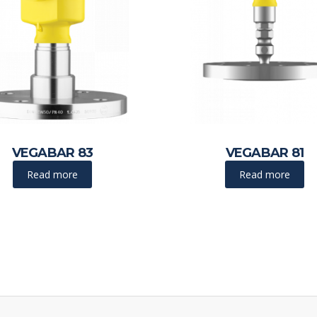
VEGABAR 83
VEGABAR 81
Read more
Read more