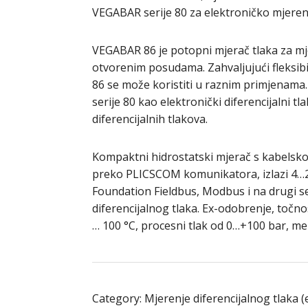
VEGABAR serije 80 za elektroničko mjerenj
VEGABAR 86 je potopni mjerač tlaka za mj
otvorenim posudama. Zahvaljujući fleksibiln
86 se može koristiti u raznim primjenam
serije 80 kao elektronički diferencijalni 
diferencijalnih tlakova.
Kompaktni hidrostatski mjerač s kabels
preko PLICSCOM komunikatora, izlazi 4…
Foundation Fieldbus, Modbus i na drugi s
diferencijalnog tlaka. Ex-odobrenje, točn
… 100 °C, procesni tlak od 0…+100 bar, me
Category:
Mjerenje diferencijalnog tlaka (