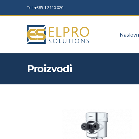
Tel: +385 1 2110 020
Naslovn
Proizvodi