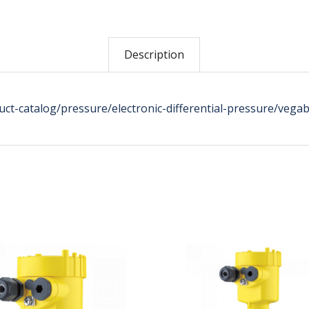
Description
t-catalog/pressure/electronic-differential-pressure/vega