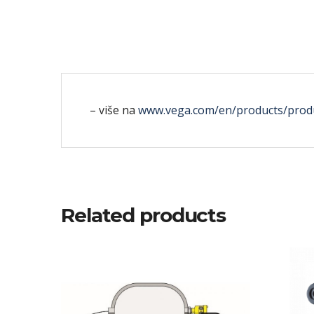
– više na
www.vega.com/en/products/produc
Related products