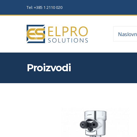
Tel: +385 1 2110 020
Naslovn
Proizvodi