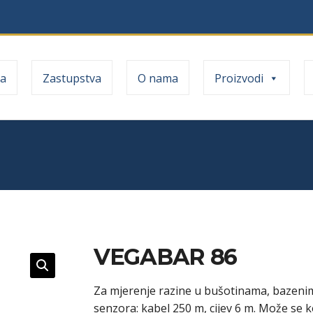
a
Zastupstva
O nama
Proizvodi
VEGABAR 86
Za mjerenje razine u bušotinama, bazeni
senzora: kabel 250 m, cijev 6 m. Može se 