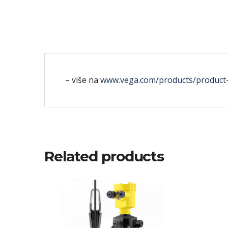
– više na
www.vega.com/products/product-c
Related products