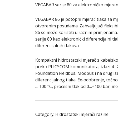
VEGABAR serije 80 za elektroničko mjerenj
VEGABAR 86 je potopni mjerač tlaka za mj
otvorenim posudama. Zahvaljujući fleksibiln
86 se može koristiti u raznim primjenam
serije 80 kao elektronički diferencijalni 
diferencijalnih tlakova.
Kompaktni hidrostatski mjerač s kabels
preko PLICSCOM komunikatora, izlazi 4…
Foundation Fieldbus, Modbus i na drugi s
diferencijalnog tlaka. Ex-odobrenje, točn
… 100 °C, procesni tlak od 0…+100 bar, me
Category:
Hidrostatski mjerači razine