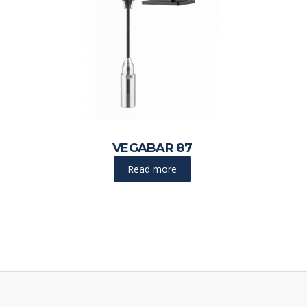
VEGABAR 87
Read more