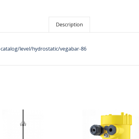
Description
atalog/level/hydrostatic/vegabar-86