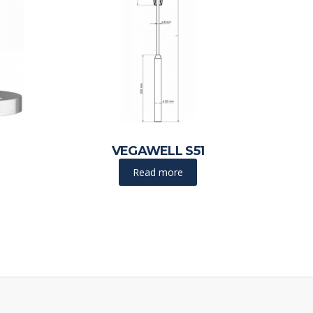
VEGAWELL S51
Read more